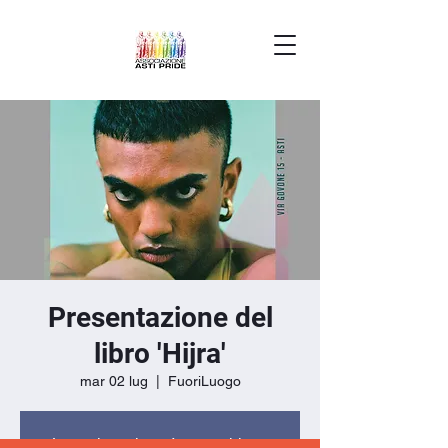
Presentazione del
libro 'Hijra'
mar 02 lug
  |  
FuoriLuogo
La registrazione è stata chiusa