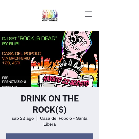
DRINK ON THE
ROCK(S)
sab 22 ago
  |  
Casa del Popolo - Santa
Libera